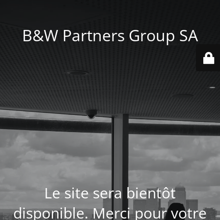
B&W Partners Group SA
Le site sera bientôt
disponible. Merci pour votre